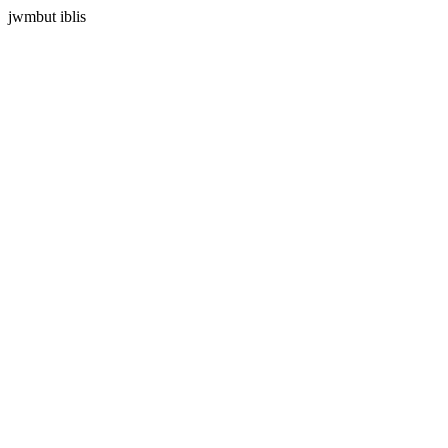
jwmbut iblis