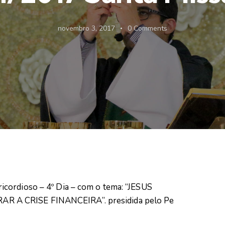
novembro 3, 2017
0
Comments
cordioso – 4º Dia – com o tema: “JESUS
 A CRISE FINANCEIRA”. presidida pelo Pe