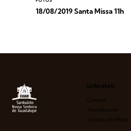
FOTOS
18/08/2019 Santa Missa 11h
Links úteis
Contato
Atendimento
Horários de Missas