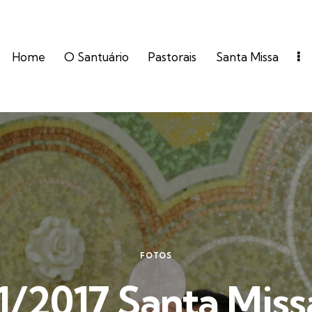
Home
O Santuário
Pastorais
Santa Missa
FOTOS
1/2017 Santa Miss