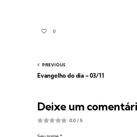
0
PREVIOUS
Evangelho do dia – 03/11
Deixe um comentár
0.0
/
5