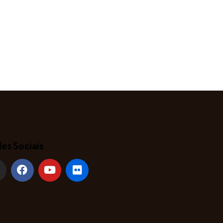
es Sociais