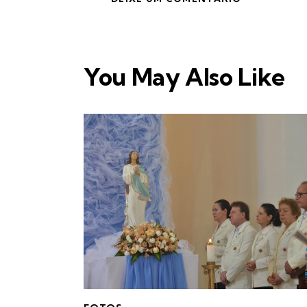
You May Also Like