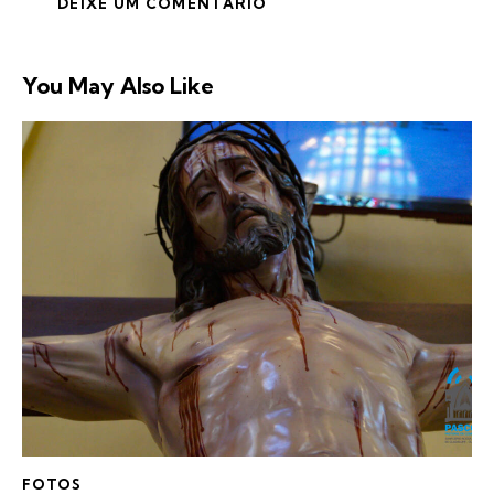
You May Also Like
FOTOS