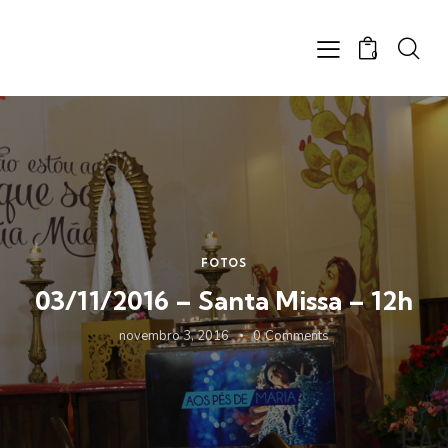
0
FOTOS
03/11/2016 – Santa Missa – 12h
novembro 3, 2016
0
Comments