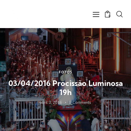
0
FOTOS
03/04/2016 Procissão Luminosa
19h
abril 3, 2016
0
Comments