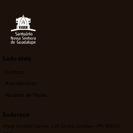
Links úteis
Contato
Atendimento
Horários de Missas
Endereço
Praça Senador Correia, 128 Centro, Curitiba – PR, 80010-