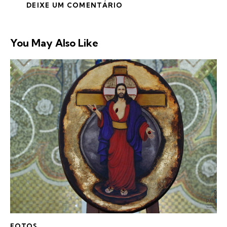
You May Also Like
FOTOS