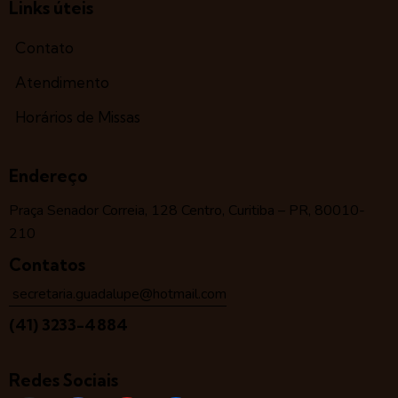
Links úteis
Contato
Atendimento
Horários de Missas
Endereço
Praça Senador Correia, 128 Centro, Curitiba – PR, 80010-
210
Contatos
secretaria.guadalupe@hotmail.com
(41) 3233-4884
Redes Sociais