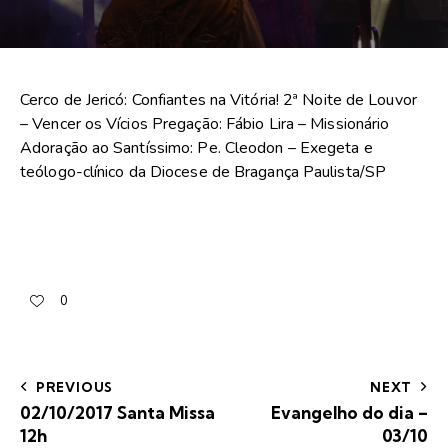
Cerco de Jericó: Confiantes na Vitória! 2ª Noite de Louvor
– Vencer os Vícios Pregação: Fábio Lira – Missionário
Adoração ao Santíssimo: Pe. Cleodon – Exegeta e
teólogo-clínico da Diocese de Bragança Paulista/SP
0
PREVIOUS
NEXT
02/10/2017 Santa Missa
Evangelho do dia –
12h
03/10