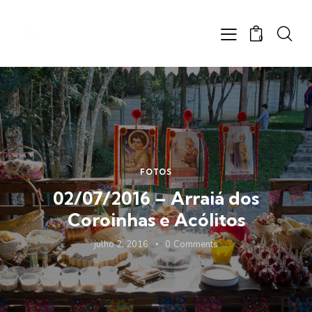
0
FOTOS
02/07/2016 – Arraiá dos
Coroinhas e Acólitos
julho 2, 2016
0
Comments