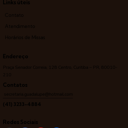
Links úteis
Contato
Atendimento
Horários de Missas
Endereço
Praça Senador Correia, 128 Centro, Curitiba – PR, 80010-
210
Contatos
secretaria.guadalupe@hotmail.com
(41) 3233-4884
Redes Sociais