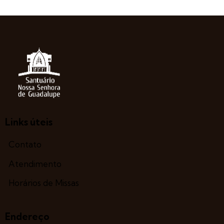
Links úteis
Contato
Atendimento
Horários de Missas
Endereço