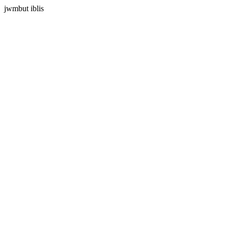
jwmbut iblis