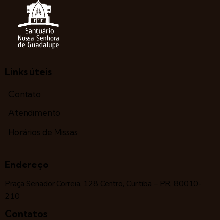
Links úteis
Contato
Atendimento
Horários de Missas
Endereço
Praça Senador Correia, 128 Centro, Curitiba – PR, 80010-
210
Contatos