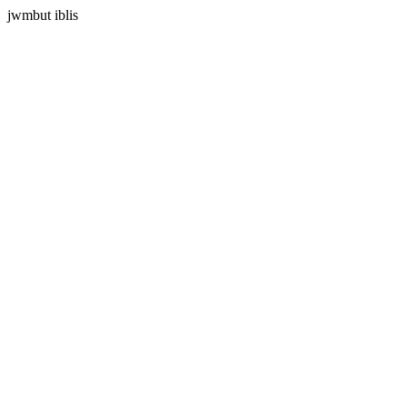
jwmbut iblis