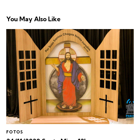
You May Also Like
FOTOS