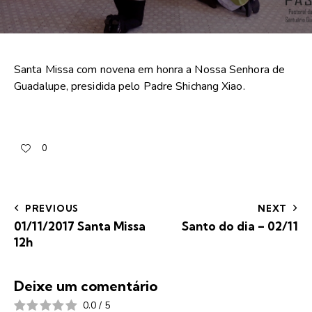
Santa Missa com novena em honra a Nossa Senhora de
Guadalupe, presidida pelo Padre Shichang Xiao.
0
PREVIOUS
NEXT
01/11/2017 Santa Missa
Santo do dia – 02/11
12h
Deixe um comentário
0.0
/
5