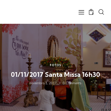
0
FOTOS
01/11/2017 Santa Missa 16h30
novembro 1, 2017
0
Comments