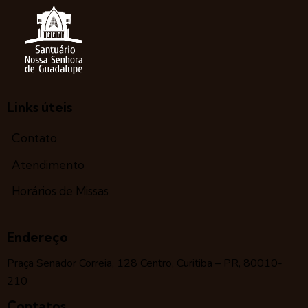
Links úteis
Contato
Atendimento
Horários de Missas
Endereço
Praça Senador Correia, 128 Centro, Curitiba – PR, 80010-
210
Contatos