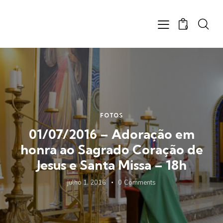
0
FOTOS
01/07/2016 – Adoração em
honra ao Sagrado Coração de
Jesus e Santa Missa – 18h
julho 1, 2016
0
Comments