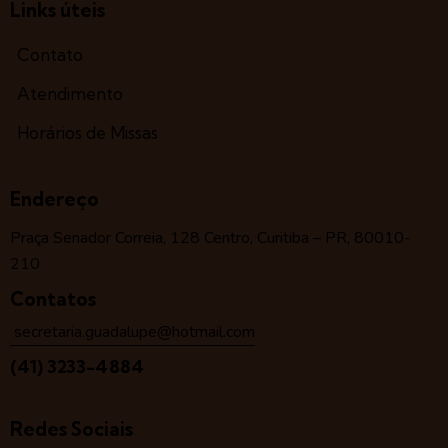
Links úteis
Contato
Atendimento
Horários de Missas
Endereço
Praça Senador Correia, 128 Centro, Curitiba – PR, 80010-
210
Contatos
secretaria.guadalupe@hotmail.com
(41) 3233-4884
Redes Sociais