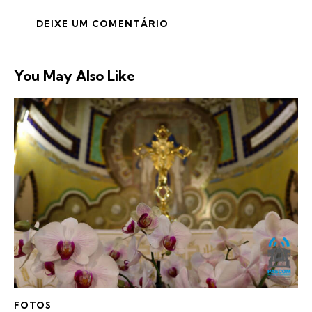
You May Also Like
FOTOS