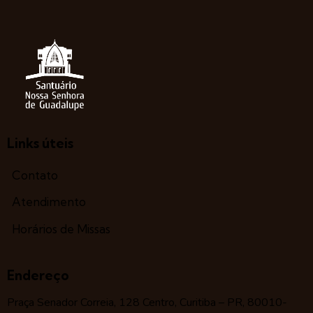
Links úteis
Contato
Atendimento
Horários de Missas
Endereço
Praça Senador Correia, 128 Centro, Curitiba – PR, 80010-