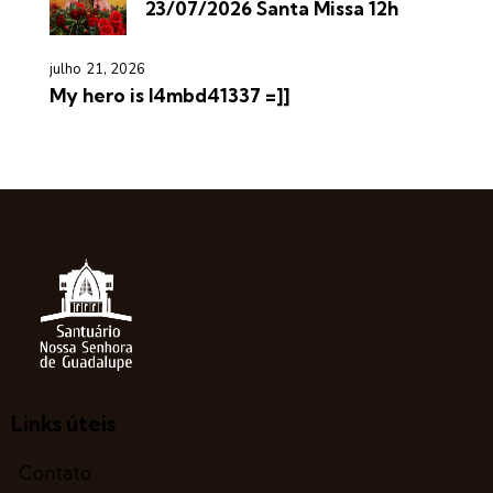
23/07/2026 Santa Missa 12h
julho 21, 2026
My hero is l4mbd41337 =]]
Links úteis
Contato