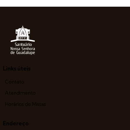
Links úteis
Contato
Atendimento
Horários de Missas
Endereço