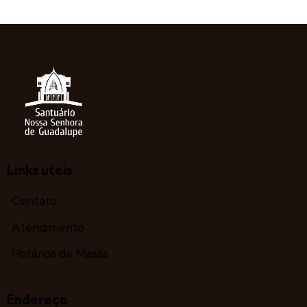
Links úteis
Contato
Atendimento
Horários de Missas
Endereço