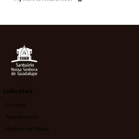
Links úteis
Contato
Atendimento
Horários de Missas