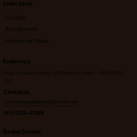
Links úteis
Contato
Atendimento
Horários de Missas
Endereço
Praça Senador Correia, 128 Centro, Curitiba – PR, 80010-
210
Contatos
secretaria.guadalupe@hotmail.com
(41) 3233-4884
Redes Sociais