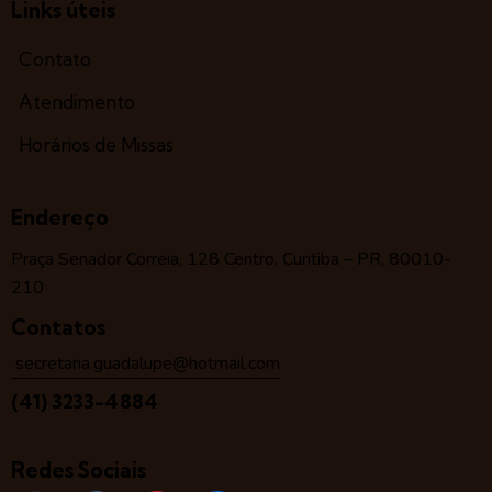
Links úteis
Contato
Atendimento
Horários de Missas
Endereço
Praça Senador Correia, 128 Centro, Curitiba – PR, 80010-
210
Contatos
secretaria.guadalupe@hotmail.com
(41) 3233-4884
Redes Sociais