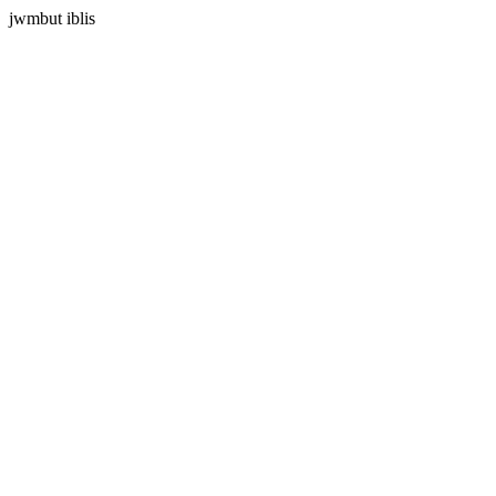
jwmbut iblis