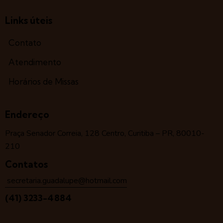
Links úteis
Contato
Atendimento
Horários de Missas
Endereço
Praça Senador Correia, 128 Centro, Curitiba – PR, 80010-
210
Contatos
secretaria.guadalupe@hotmail.com
(41) 3233-4884