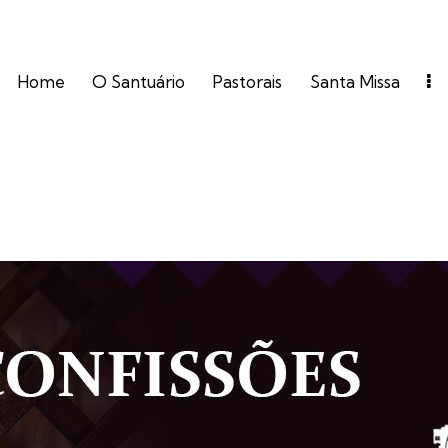
Home
O Santuário
Pastorais
Santa Missa