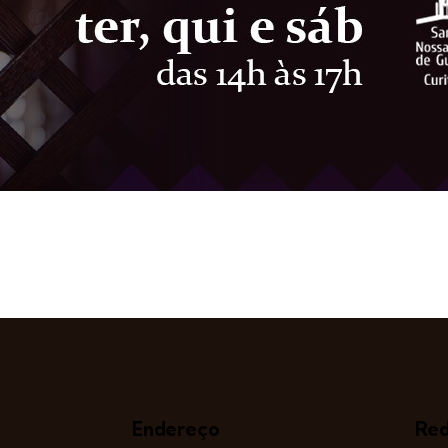
Endereço
Red