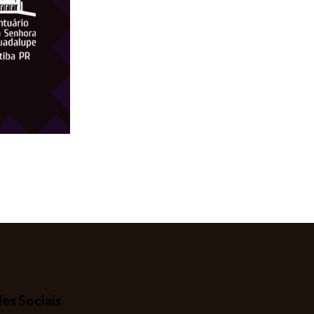
es Sociais