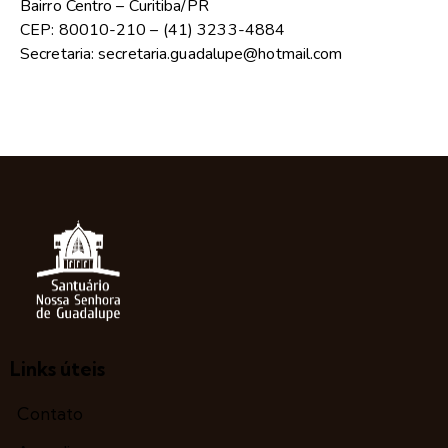
Bairro Centro – Curitiba/PR
CEP: 80010-210 – (41) 3233-4884
Secretaria: secretaria.guadalupe@hotmail.com
Links úteis
Contato