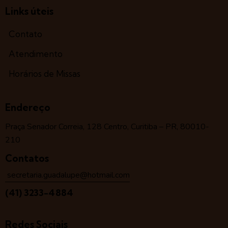
Links úteis
Contato
Atendimento
Horários de Missas
Endereço
Praça Senador Correia, 128 Centro, Curitiba – PR, 80010-
210
Contatos
secretaria.guadalupe@hotmail.com
(41) 3233-4884
Redes Sociais