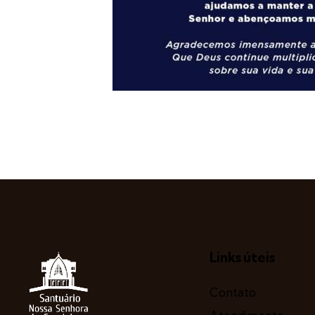
Links úteis
Contato