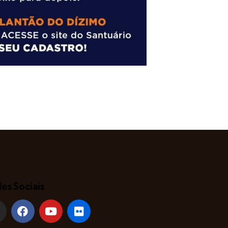
es Sociais