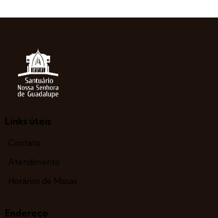
Links úteis
Contato
Atendimento
Horários de Missas
Endereço