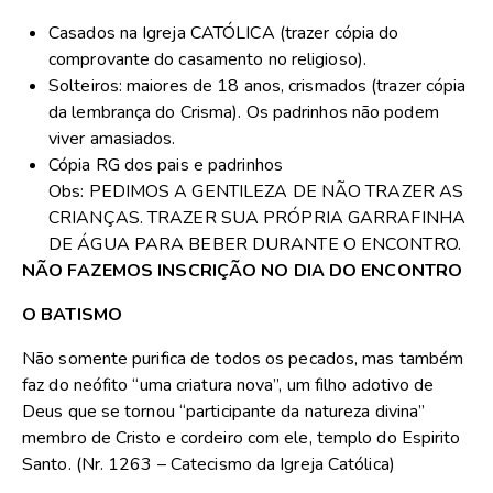
Casados na Igreja CATÓLICA (trazer cópia do
comprovante do casamento no religioso).
Solteiros: maiores de 18 anos, crismados (trazer cópia
da lembrança do Crisma). Os padrinhos não podem
viver amasiados.
Cópia RG dos pais e padrinhos
Obs: PEDIMOS A GENTILEZA DE NÃO TRAZER AS
CRIANÇAS. TRAZER SUA PRÓPRIA GARRAFINHA
DE ÁGUA PARA BEBER DURANTE O ENCONTRO.
NÃO FAZEMOS INSCRIÇÃO NO DIA DO ENCONTRO
O BATISMO
Não somente purifica de todos os pecados, mas também
faz do neófito “uma criatura nova”, um filho adotivo de
Deus que se tornou “participante da natureza divina”
membro de Cristo e cordeiro com ele, templo do Espirito
Santo. (Nr. 1263 – Catecismo da Igreja Católica)