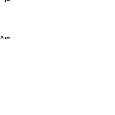
:29 pm
:30 pm