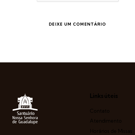
Links úteis
Contato
Atendimento
Horários de Missas