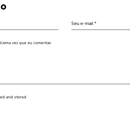
io
óxima vez que eu comentar.
ted and stored.