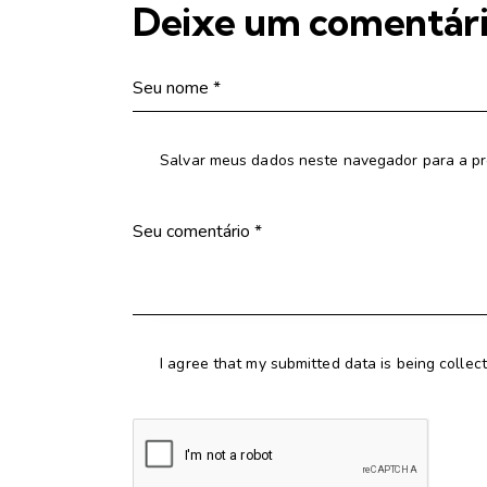
Deixe um comentár
Salvar meus dados neste navegador para a pr
I agree that my submitted data is being collec