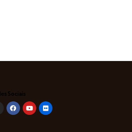
es Sociais