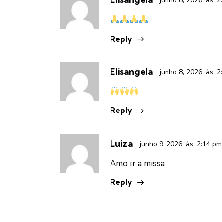
junho 8, 2026
às
2
Reply
Elisangela
junho 8, 2026
às
2
Reply
Luiza
junho 9, 2026
às
2:14 pm
Amo ir a missa
Reply