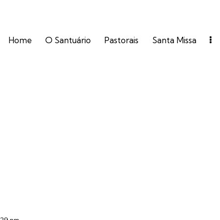
Home
O Santuário
Pastorais
Santa Missa