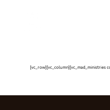
[vc_row][vc_column][vc_mad_ministries c