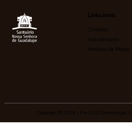
Links úteis
Contato
Atendimento
Horários de Missas
Copyright © 2026 – Por
AD3 Comunicação Ca