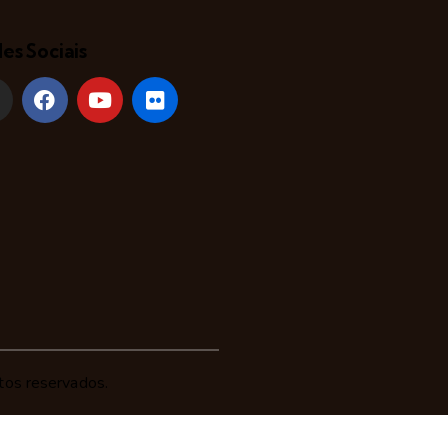
es Sociais
tos reservados.