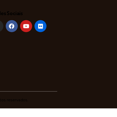
es Sociais
tos reservados.