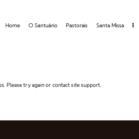
Home
O Santuário
Pastorais
Santa Missa
s. Please try again or contact site support.