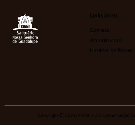
Links úteis
Contato
Atendimento
Horários de Missas
Copyright © 2026 – Por
AD3 Comunicação Ca